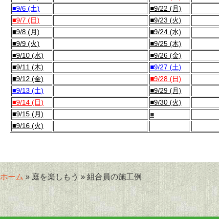
■9/6 (土)
■9/22 (月)
■9/7 (日)
■9/23 (火)
■9/8 (月)
■9/24 (水)
■9/9 (火)
■9/25 (木)
■9/10 (水)
■9/26 (金)
■9/11 (木)
■9/27 (土)
■9/12 (金)
■9/28 (日)
■9/13 (土)
■9/29 (月)
■9/14 (日)
■9/30 (火)
■9/15 (月)
■
■9/16 (火)
ホーム
» 庭を楽しもう » 組合員の施工例